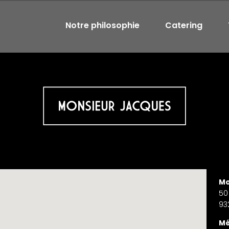
Notre philosophie
Catering
Mo
50
93
Mé