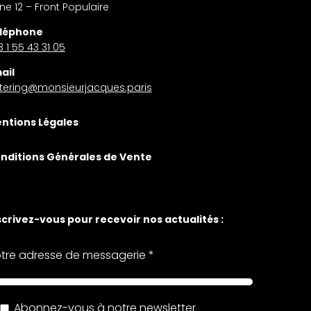
gne 12 – Front Populaire
léphone
 1 55 43 31 05
ail
tering@monsieurjacques.paris
ntions Légales
nditions Générales de Vente
scrivez-vous pour recevoir nos actualités :
tre adresse de messagerie *
Abonnez-vous à notre newsletter